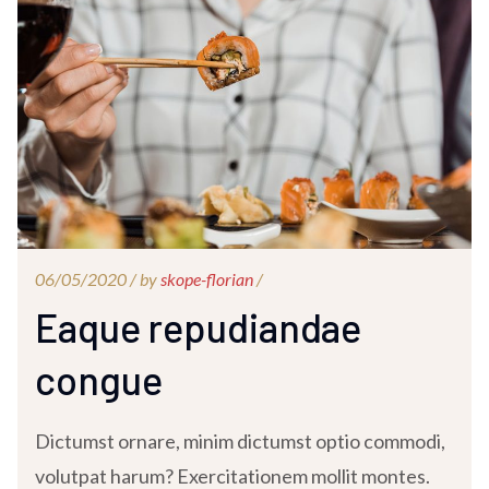
06/05/2020 /
by
skope-florian
/
Eaque repudiandae
congue
Dictumst ornare, minim dictumst optio commodi,
volutpat harum? Exercitationem mollit montes.