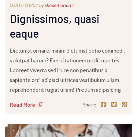
06/05/2020 /
by
skope-florian
/
Dignissimos, quasi
eaque
Dictumst ornare, minim dictumst optio commodi,
volutpat harum? Exercitationem mollit montes.
Laoreet viverra sed irure non penatibus a
sapiente orci adipisci ultrices vestibulum ullam
reprehenderit fugiat ullam! Pretium adipisicing
Read More
Share: