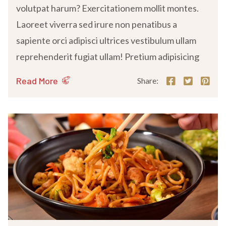
volutpat harum? Exercitationem mollit montes.
Laoreet viverra sed irure non penatibus a
sapiente orci adipisci ultrices vestibulum ullam
reprehenderit fugiat ullam! Pretium adipisicing
Read More
Share: