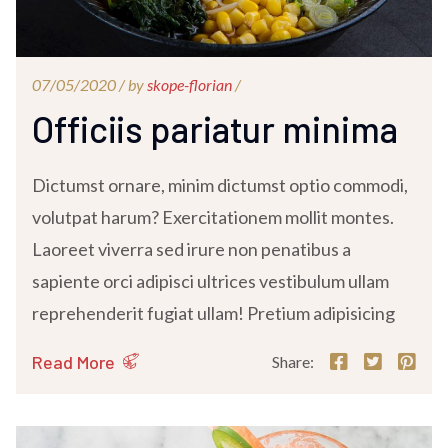
07/05/2020 /
by
skope-florian
/
Officiis pariatur minima
Dictumst ornare, minim dictumst optio commodi,
volutpat harum? Exercitationem mollit montes.
Laoreet viverra sed irure non penatibus a
sapiente orci adipisci ultrices vestibulum ullam
reprehenderit fugiat ullam! Pretium adipisicing
Read More
Share: