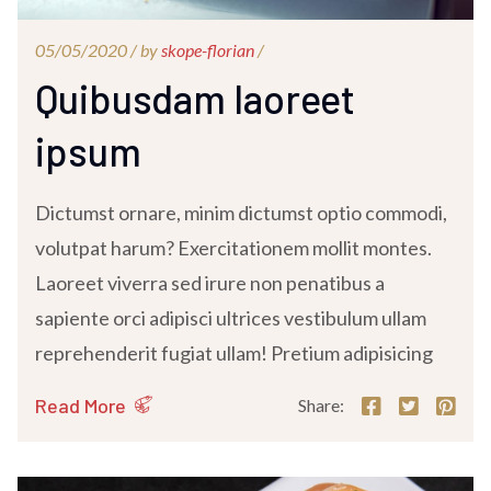
05/05/2020 /
by
skope-florian
/
Quibusdam laoreet
ipsum
Dictumst ornare, minim dictumst optio commodi,
volutpat harum? Exercitationem mollit montes.
Laoreet viverra sed irure non penatibus a
sapiente orci adipisci ultrices vestibulum ullam
reprehenderit fugiat ullam! Pretium adipisicing
Read More
Share: