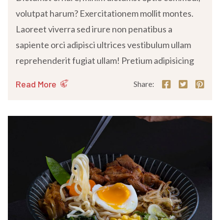
volutpat harum? Exercitationem mollit montes.
Laoreet viverra sed irure non penatibus a
sapiente orci adipisci ultrices vestibulum ullam
reprehenderit fugiat ullam! Pretium adipisicing
Read More
Share: