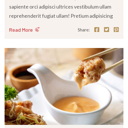
sapiente orci adipisci ultrices vestibulum ullam
reprehenderit fugiat ullam! Pretium adipisicing
Read More
Share: