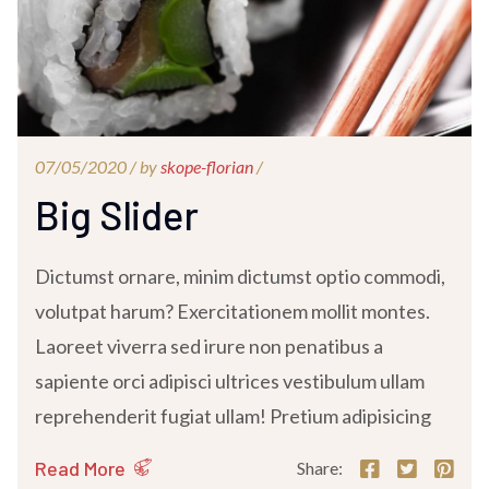
07/05/2020 /
by
skope-florian
/
Big Slider
Dictumst ornare, minim dictumst optio commodi,
volutpat harum? Exercitationem mollit montes.
Laoreet viverra sed irure non penatibus a
sapiente orci adipisci ultrices vestibulum ullam
reprehenderit fugiat ullam! Pretium adipisicing
Read More
Share: