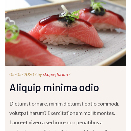
05/05/2020 /
by
skope-florian
/
Aliquip minima odio
Dictumst ornare, minim dictumst optio commodi,
volutpat harum? Exercitationem mollit montes.
Laoreet viverra sed irure non penatibus a