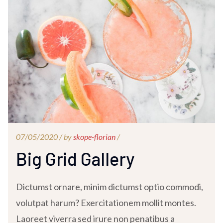
07/05/2020 /
by
skope-florian
/
Big Grid Gallery
Dictumst ornare, minim dictumst optio commodi,
volutpat harum? Exercitationem mollit montes.
Laoreet viverra sed irure non penatibus a