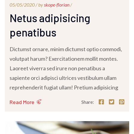
05/05/2020 /
by
skope-florian
/
Netus adipisicing
penatibus
Dictumst ornare, minim dictumst optio commodi,
volutpat harum? Exercitationem mollit montes.
Laoreet viverra sed irure non penatibus a
sapiente orci adipisci ultrices vestibulum ullam
reprehenderit fugiat ullam! Pretium adipisicing
Read More
Share: