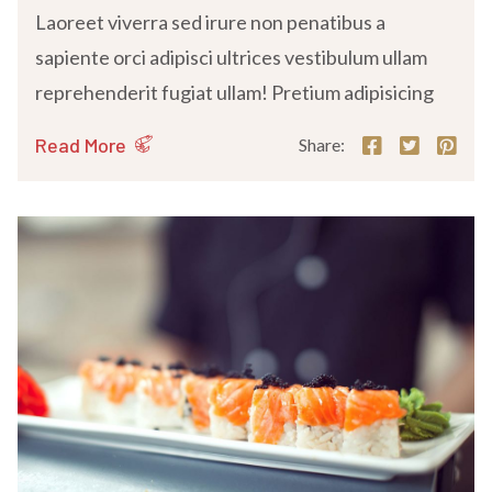
Laoreet viverra sed irure non penatibus a
sapiente orci adipisci ultrices vestibulum ullam
reprehenderit fugiat ullam! Pretium adipisicing
Read More
Share: