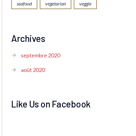
seafood
vegetarian
veggie
Archives
septembre 2020
août 2020
Like Us on Facebook