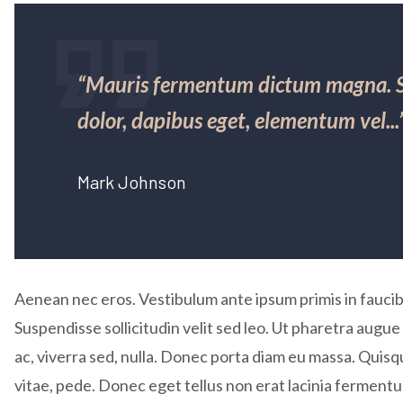
“Mauris fermentum dictum magna. Sed
dolor, dapibus eget, elementum vel...
Mark Johnson
Aenean nec eros. Vestibulum ante ipsum primis in faucibu
Suspendisse sollicitudin velit sed leo. Ut pharetra augue
ac, viverra sed, nulla. Donec porta diam eu massa. Quisq
vitae, pede. Donec eget tellus non erat lacinia fermentu