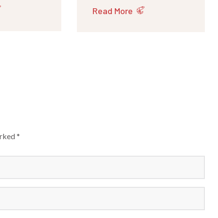
Read More
rked *