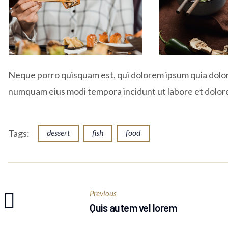
Neque porro quisquam est, qui dolorem ipsum quia dolor s
numquam eius modi tempora incidunt ut labore et dolo
Tags:
dessert
fish
food
Previous
Quis autem vel lorem