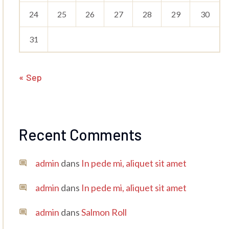
24
25
26
27
28
29
30
31
« Sep
Recent Comments
admin
dans
In pede mi, aliquet sit amet
admin
dans
In pede mi, aliquet sit amet
admin
dans
Salmon Roll