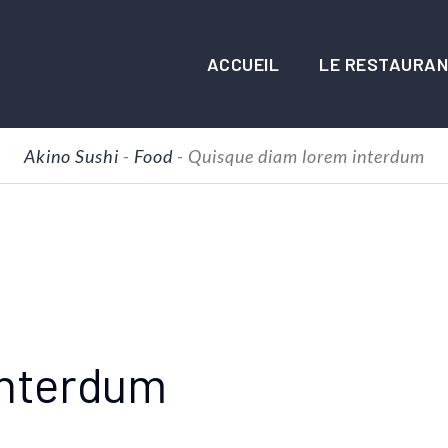
ACCUEIL
LE RESTAURA
Akino Sushi
-
Food
-
Quisque diam lorem interdum
interdum