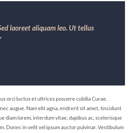
 laoreet aliquam leo. Ut tellus
”
s orci luctus et ultrices posuere cubilia Curae.
 nec augue. Nam elit agna, endrerit sit amet, tincidunt
ue diam lorem, interdum vitae, dapibus ac, scelerisque
m. Donec in velit vel ipsum auctor pulvinar. Vestibulum