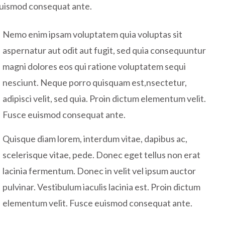
 euismod consequat ante.
Nemo enim ipsam voluptatem quia voluptas sit
aspernatur aut odit aut fugit, sed quia consequuntur
magni dolores eos qui ratione voluptatem sequi
nesciunt. Neque porro quisquam est,nsectetur,
adipisci velit, sed quia. Proin dictum elementum velit.
Fusce euismod consequat ante.
Quisque diam lorem, interdum vitae, dapibus ac,
scelerisque vitae, pede. Donec eget tellus non erat
lacinia fermentum. Donec in velit vel ipsum auctor
pulvinar. Vestibulum iaculis lacinia est. Proin dictum
elementum velit. Fusce euismod consequat ante.