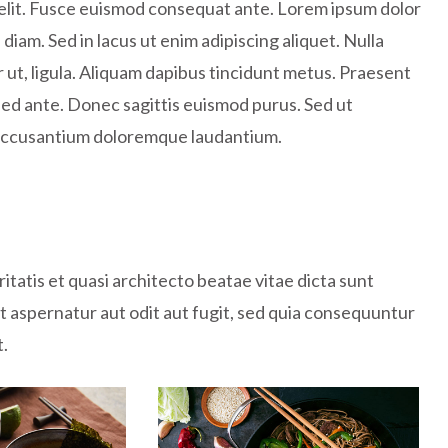
velit. Fusce euismod consequat ante. Lorem ipsum dolor
diam. Sed in lacus ut enim adipiscing aliquet. Nulla
r ut, ligula. Aliquam dapibus tincidunt metus. Praesent
m sed ante. Donec sagittis euismod purus. Sed ut
m accusantium doloremque laudantium.
itatis et quasi architecto beatae vitae dicta sunt
 aspernatur aut odit aut fugit, sed quia consequuntur
t.