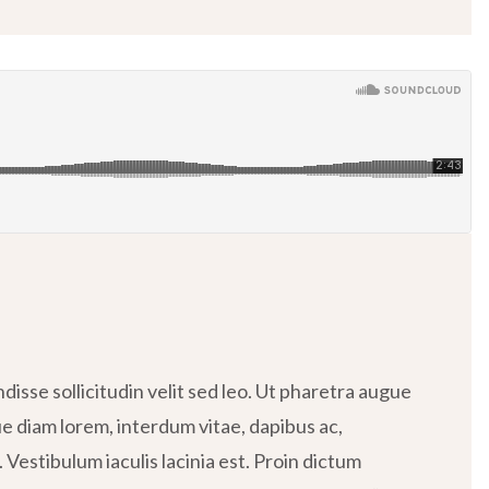
isse sollicitudin velit sed leo. Ut pharetra augue
ue diam lorem, interdum vitae, dapibus ac,
 Vestibulum iaculis lacinia est. Proin dictum