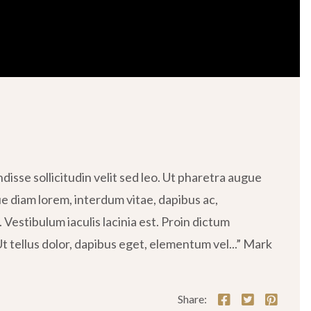
isse sollicitudin velit sed leo. Ut pharetra augue
ue diam lorem, interdum vitae, dapibus ac,
 Vestibulum iaculis lacinia est. Proin dictum
tellus dolor, dapibus eget, elementum vel...” Mark
Share: