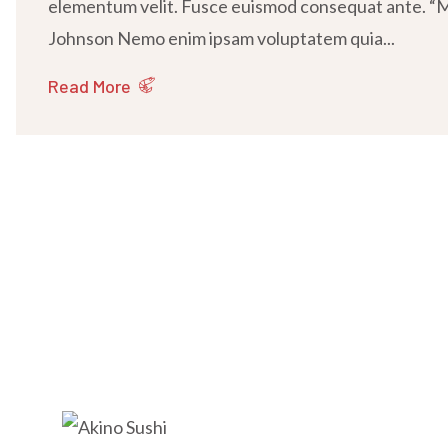
elementum velit. Fusce euismod consequat ante. “Ma
Johnson Nemo enim ipsam voluptatem quia...
Read More