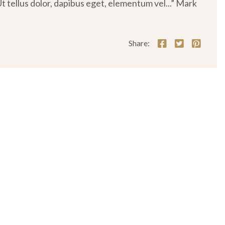
tellus dolor, dapibus eget, elementum vel...” Mark
Share: