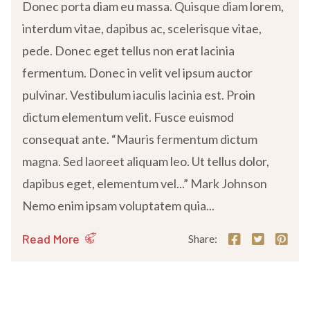
Donec porta diam eu massa. Quisque diam lorem,
interdum vitae, dapibus ac, scelerisque vitae,
pede. Donec eget tellus non erat lacinia
fermentum. Donec in velit vel ipsum auctor
pulvinar. Vestibulum iaculis lacinia est. Proin
dictum elementum velit. Fusce euismod
consequat ante. “Mauris fermentum dictum
magna. Sed laoreet aliquam leo. Ut tellus dolor,
dapibus eget, elementum vel...” Mark Johnson
Nemo enim ipsam voluptatem quia...
Read More
Share: