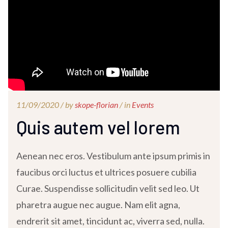
11/09/2020 /
by
skope-florian
/ in
Events
Quis autem vel lorem
Aenean nec eros. Vestibulum ante ipsum primis in
faucibus orci luctus et ultrices posuere cubilia
Curae. Suspendisse sollicitudin velit sed leo. Ut
pharetra augue nec augue. Nam elit agna,
endrerit sit amet, tincidunt ac, viverra sed, nulla.