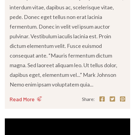
interdum vitae, dapibus ac, scelerisque vitae,
pede. Donec eget tellus non erat lacinia
fermentum. Donec in velit vel ipsum auctor
pulvinar. Vestibulum iaculis lacinia est. Proin
dictum elementum velit. Fusce euismod
consequat ante. “Mauris fermentum dictum
magna. Sed laoreet aliquam leo. Ut tellus dolor,
dapibus eget, elementum vel...” Mark Johnson
Nemo enim ipsam voluptatem quia...
Read More
Share: