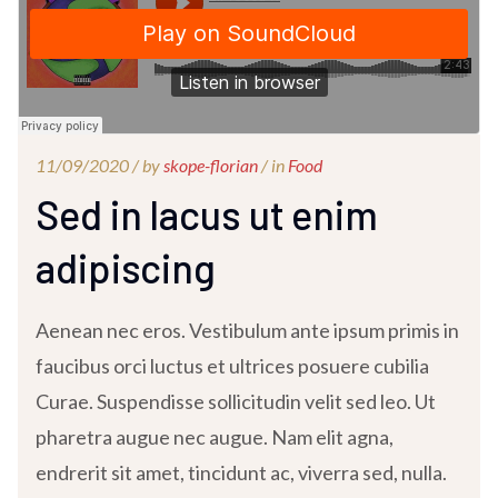
11/09/2020 /
by
skope-florian
/ in
Food
Sed in lacus ut enim
adipiscing
Aenean nec eros. Vestibulum ante ipsum primis in
faucibus orci luctus et ultrices posuere cubilia
Curae. Suspendisse sollicitudin velit sed leo. Ut
pharetra augue nec augue. Nam elit agna,
endrerit sit amet, tincidunt ac, viverra sed, nulla.