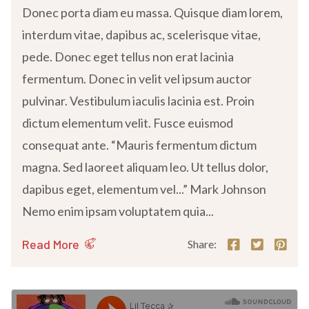
Donec porta diam eu massa. Quisque diam lorem,
interdum vitae, dapibus ac, scelerisque vitae,
pede. Donec eget tellus non erat lacinia
fermentum. Donec in velit vel ipsum auctor
pulvinar. Vestibulum iaculis lacinia est. Proin
dictum elementum velit. Fusce euismod
consequat ante. “Mauris fermentum dictum
magna. Sed laoreet aliquam leo. Ut tellus dolor,
dapibus eget, elementum vel...” Mark Johnson
Nemo enim ipsam voluptatem quia...
Read More
Share: