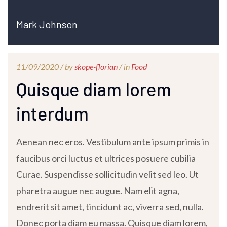
Mark Johnson
11/09/2020 /
by
skope-florian
/ in
Food
Quisque diam lorem
interdum
Aenean nec eros. Vestibulum ante ipsum primis in
faucibus orci luctus et ultrices posuere cubilia
Curae. Suspendisse sollicitudin velit sed leo. Ut
pharetra augue nec augue. Nam elit agna,
endrerit sit amet, tincidunt ac, viverra sed, nulla.
Donec porta diam eu massa. Quisque diam lorem,