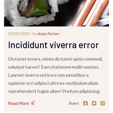
05/05/2020 /
by
skope-florian
/
Incididunt viverra error
Dictumst ornare, minim dictumst optio commodi,
volutpat harum? Exercitationem mollit montes.
Laoreet viverra sed irure non penatibus a
sapiente orci adipisci ultrices vestibulum ullam
reprehenderit fugiat ullam! Pretium adipisicing
Read More
Share: