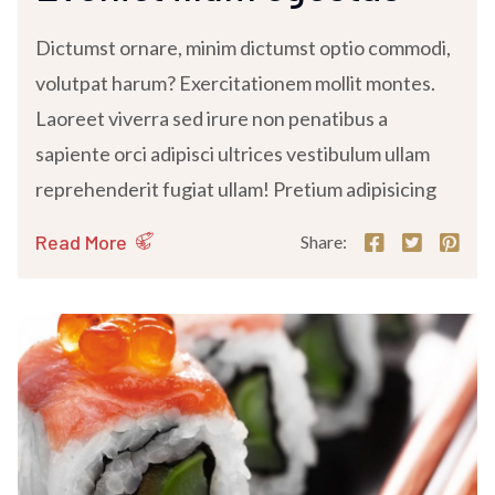
Dictumst ornare, minim dictumst optio commodi,
volutpat harum? Exercitationem mollit montes.
Laoreet viverra sed irure non penatibus a
sapiente orci adipisci ultrices vestibulum ullam
reprehenderit fugiat ullam! Pretium adipisicing
Read More
Share: