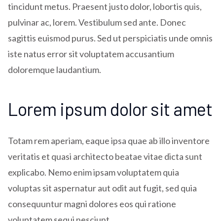
tincidunt metus. Praesent justo dolor, lobortis quis,
pulvinar ac, lorem. Vestibulum sed ante. Donec
sagittis euismod purus. Sed ut perspiciatis unde omnis
iste natus error sit voluptatem accusantium
doloremque laudantium.
Lorem ipsum dolor sit amet
Totam rem aperiam, eaque ipsa quae ab illo inventore
veritatis et quasi architecto beatae vitae dicta sunt
explicabo. Nemo enim ipsam voluptatem quia
voluptas sit aspernatur aut odit aut fugit, sed quia
consequuntur magni dolores eos qui ratione
voluptatem sequi nesciunt.