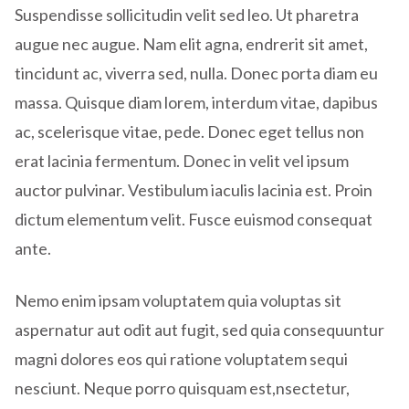
Suspendisse sollicitudin velit sed leo. Ut pharetra
augue nec augue. Nam elit agna, endrerit sit amet,
tincidunt ac, viverra sed, nulla. Donec porta diam eu
massa. Quisque diam lorem, interdum vitae, dapibus
ac, scelerisque vitae, pede. Donec eget tellus non
erat lacinia fermentum. Donec in velit vel ipsum
auctor pulvinar. Vestibulum iaculis lacinia est. Proin
dictum elementum velit. Fusce euismod consequat
ante.
Nemo enim ipsam voluptatem quia voluptas sit
aspernatur aut odit aut fugit, sed quia consequuntur
magni dolores eos qui ratione voluptatem sequi
nesciunt. Neque porro quisquam est,nsectetur,