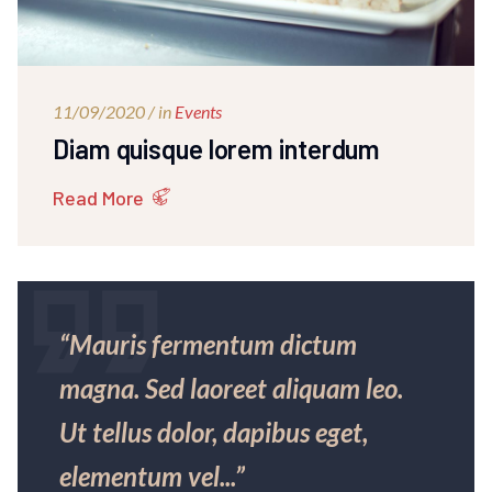
11/09/2020 / in
Events
Diam quisque lorem interdum
Read More
“Mauris fermentum dictum
magna. Sed laoreet aliquam leo.
Ut tellus dolor, dapibus eget,
elementum vel...”