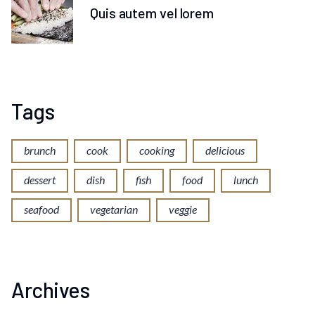
Quis autem vel lorem
Tags
brunch
cook
cooking
delicious
dessert
dish
fish
food
lunch
seafood
vegetarian
veggie
Archives